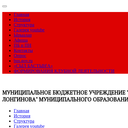
Главная
История
Структура
Галерея youtube
Ырыалар
Афиша
ПБ и ПН
Контакты
Опрос
bus.gov.ru
«СЫЛ БАСТЫҤА»
ФОРМИРОВАНИЯ КЛУБНОЙ ДЕЯТЕЛЬНОСТИ
МУНИЦИПАЛЬНОЕ БЮДЖЕТНОЕ УЧРЕЖДЕНИЕ "
ЛОНГИНОВА" МУНИЦИПАЛЬНОГО ОБРАЗОВАНИЯ
Главная
История
Структура
Галерея youtube