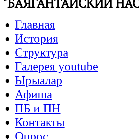
"БАЯГАНТАЙСКИЙ НАС
Главная
История
Структура
Галерея youtube
Ырыалар
Афиша
ПБ и ПН
Контакты
Опрос