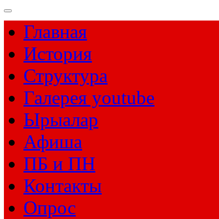
Главная
История
Структура
Галерея youtube
Ырыалар
Афиша
ПБ и ПН
Контакты
Опрос