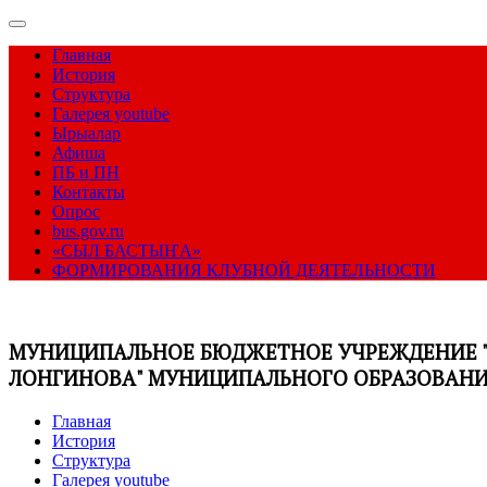
Главная
История
Структура
Галерея youtube
Ырыалар
Афиша
ПБ и ПН
Контакты
Опрос
bus.gov.ru
«СЫЛ БАСТЫҤА»
ФОРМИРОВАНИЯ КЛУБНОЙ ДЕЯТЕЛЬНОСТИ
МУНИЦИПАЛЬНОЕ БЮДЖЕТНОЕ УЧРЕЖДЕНИЕ "
ЛОНГИНОВА" МУНИЦИПАЛЬНОГО ОБРАЗОВАНИЯ
Главная
История
Структура
Галерея youtube