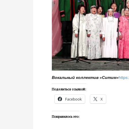
Вокальный коллектив «Ситим»
https
Поделиться ссылкой:
Facebook
X
Понравилось это: