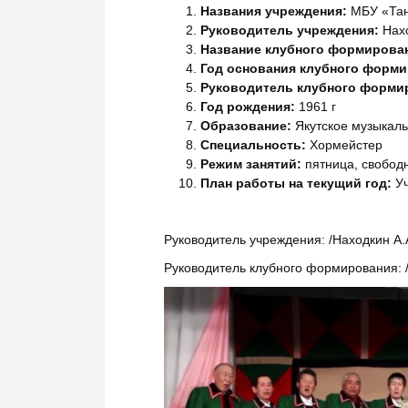
Названия учреждения:
МБУ «Тан
Руководитель учреждения:
Нах
Название клубного формирова
Год основания клубного форми
Руководитель клубного форми
Год рождения:
1961 г
Образование:
Якутское музыкал
Специальность:
Хормейстер
Режим занятий:
пятница, свобод
План работы на текущий год:
Уч
Руководитель учреждения: /Находкин А.А
Руководитель клубного формирования: /