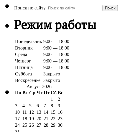
Поиск по сайту
Поиск
Режим работы
Понедельник
9:00 — 18:00
Вторник
9:00 — 18:00
Среда
9:00 — 18:00
Четверг
9:00 — 18:00
Пятница
9:00 — 18:00
Суббота
Закрыто
Воскресенье
Закрыто
Август 2026
Пн
Вт
Ср
Чт
Пт
Сб
Вс
1
2
3
4
5
6
7
8
9
10
11
12
13
14
15
16
17
18
19
20
21
22
23
24
25
26
27
28
29
30
31