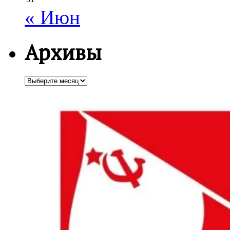
« Июн
Архивы
Архивы