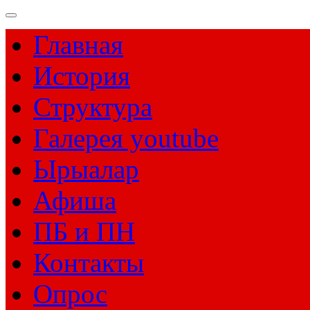
Главная
История
Структура
Галерея youtube
Ырыалар
Афиша
ПБ и ПН
Контакты
Опрос