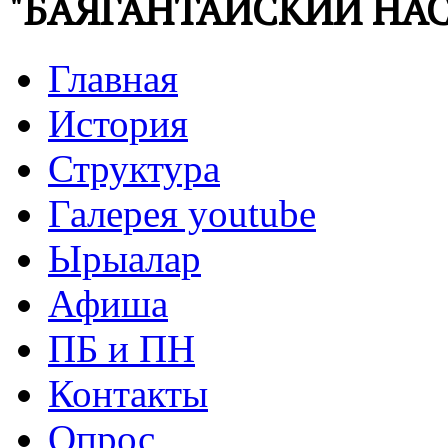
"БАЯГАНТАЙСКИЙ НАС
Главная
История
Структура
Галерея youtube
Ырыалар
Афиша
ПБ и ПН
Контакты
Опрос