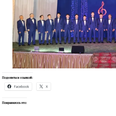
Поделиться ссылкой:
Facebook
X
Понравилось это: