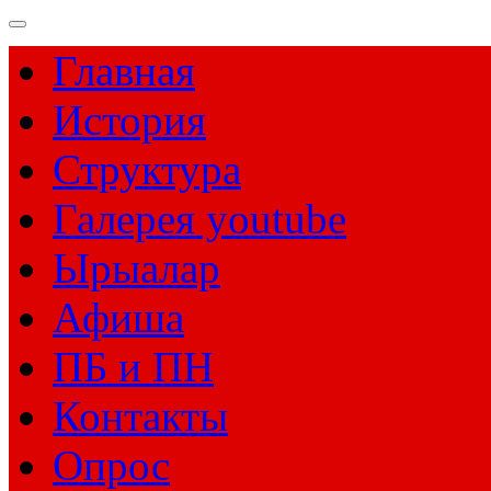
Главная
История
Структура
Галерея youtube
Ырыалар
Афиша
ПБ и ПН
Контакты
Опрос