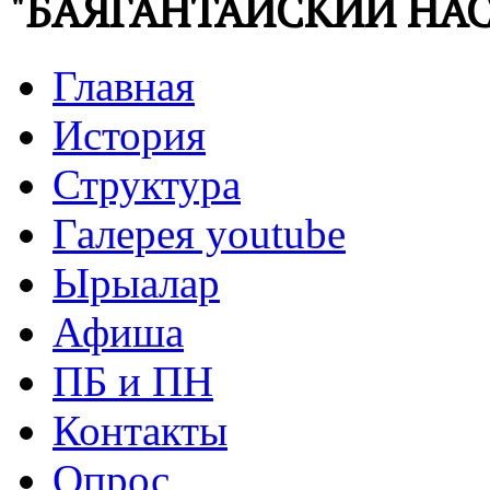
"БАЯГАНТАЙСКИЙ НАС
Главная
История
Структура
Галерея youtube
Ырыалар
Афиша
ПБ и ПН
Контакты
Опрос