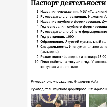
Паспорт деятельности
Названия учреждения:
МБУ «Тандинский
Руководитель учреждения:
Находкин А
Название клубного формирования:
Дух
Год основания клубного формировани
Руководитель клубного формировани
Год рождения:
1990 г
Образование:
Якутский музыкальный ко
Специальность:
Инструментальное испо
(вальторна)
Режим занятий:
вторник и пятница,15:00
План работы на текущий год:
Участвова
конкурсах и фестивалях
Руководитель учреждения: /Находкин А.А./
Руководитель клубного формирования: /Кривоша