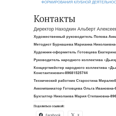
ФОРМИРОВАНИЯ КЛУБНОЙ ДЕЯТЕЛЬНО
Контакты
Директор Находкин Альберт Алексее
Художественный руководитель Попова Анн
Методист
Бурнашева Марианна Николаевна
Художник-оформитель Готовцева Екатерина
Руководитель народного коллектива «Дьиэ
Концертмейстер народного коллектива «Д
Константинович-89681525744
Технический работник Старостина Миралюб
Аккомпаниатор Готовцева Ольга Ивановна-
Бухгалтер Николаева Мария Степановна-89
Поделиться ссылкой:
Facebook
X