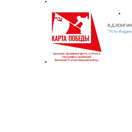
В.Д.ЛОНГИ
"Усть-Алдан