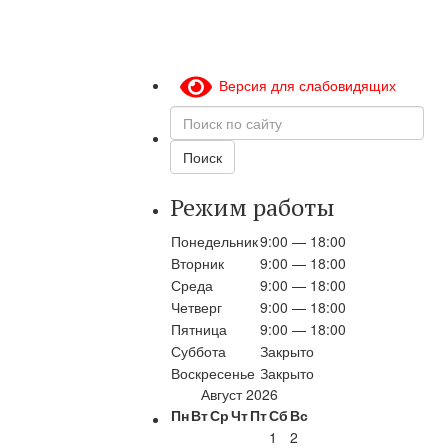
Версия для слабовидящих
Поиск
по
сайту
Поиск
Режим работы
Понедельник
9:00 — 18:00
Вторник
9:00 — 18:00
Среда
9:00 — 18:00
Четверг
9:00 — 18:00
Пятница
9:00 — 18:00
Суббота
Закрыто
Воскресенье
Закрыто
Август 2026
Пн
Вт
Ср
Чт
Пт
Сб
Вс
1
2