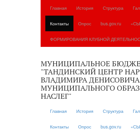
Главная
История
Структура
Гал
Контакты
Опрос
bus.gov.ru
«СЫ
ФОРМИРОВАНИЯ КЛУБНОЙ ДЕЯТЕЛЬНО
МУНИЦИПАЛЬНОЕ БЮДЖЕ
"ТАНДИНСКИЙ ЦЕНТР НА
ВЛАДИМИРА ДЕНИСОВИЧА
МУНИЦИПАЛЬНОГО ОБРАЗ
НАСЛЕГ"
Главная
История
Структура
Гал
Контакты
Опрос
bus.gov.ru
«СЫ