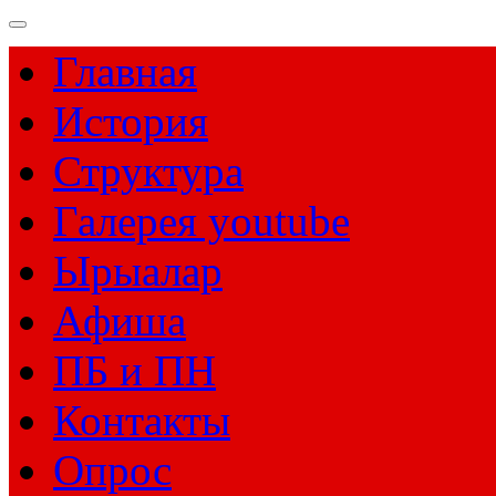
Главная
История
Структура
Галерея youtube
Ырыалар
Афиша
ПБ и ПН
Контакты
Опрос