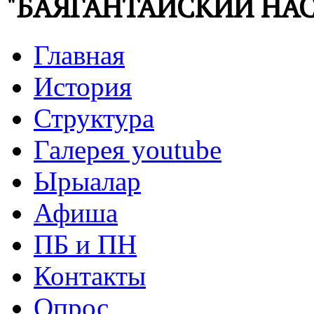
"БАЯГАНТАЙСКИЙ НАС
Главная
История
Структура
Галерея youtube
Ырыалар
Афиша
ПБ и ПН
Контакты
Опрос