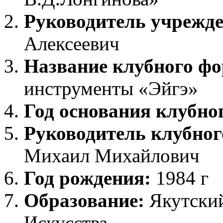
Руководитель учрежд
Алексеевич
Название клубного ф
инструменты «Эйгэ»
Год основания клубно
Руководитель клубно
Михаил Михайлович
Год рождения:
1984 г
Образование:
Якутски
Искусства