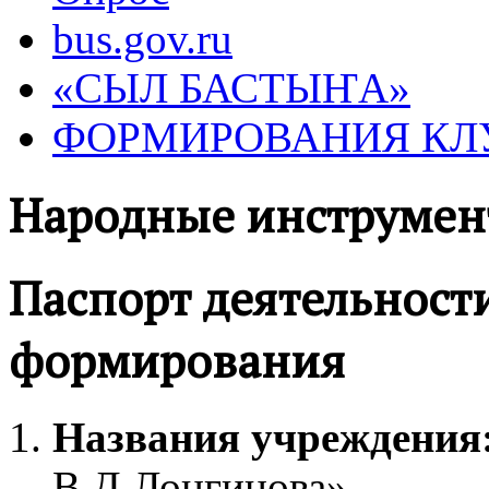
bus.gov.ru
«СЫЛ БАСТЫҤА»
ФОРМИРОВАНИЯ КЛ
Народные инструмен
Паспорт деятельност
формирования
Названия учреждения
В.Д.Лонгинова»