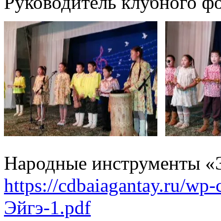
Руководитель клубного ф
Народные инструменты «
https://cdbaiagantay.ru/wp
Эйгэ-1.pdf