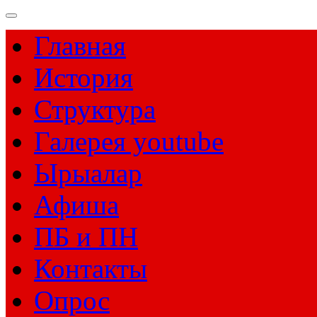
Главная
История
Структура
Галерея youtube
Ырыалар
Афиша
ПБ и ПН
Контакты
Опрос