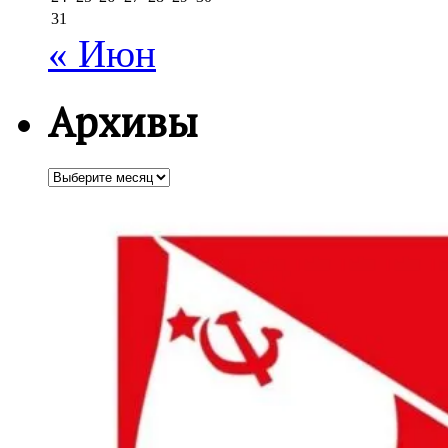
31
« Июн
Архивы
Архивы