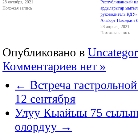
28 октября, 2021
Республиканскай к
Похожая запись
ардыларыгар ыытыл
руководитель КДУ»
Альберт Находкин б
28 апреля, 2021
Похожая запись
Опубликовано в
Uncategor
Комментариев нет »
← Встреча гастрольной
12 сентября
Улуу Кыайыы 75 сылын 
олордуу →