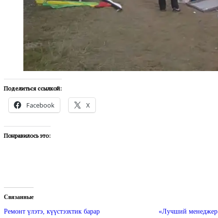
Поделиться ссылкой:
Facebook
X
Понравилось это:
Связанные
Ремонт үлэтэ, күүстээхтик барар
«Лучший менеджер 