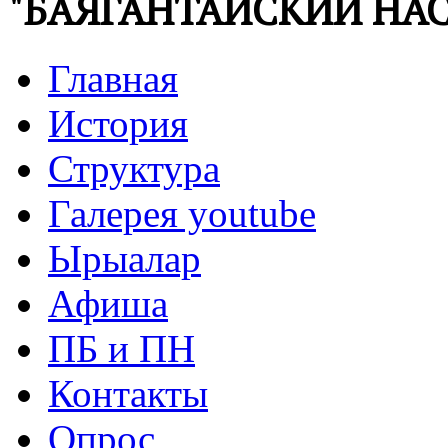
"БАЯГАНТАЙСКИЙ НАС
Главная
История
Структура
Галерея youtube
Ырыалар
Афиша
ПБ и ПН
Контакты
Опрос