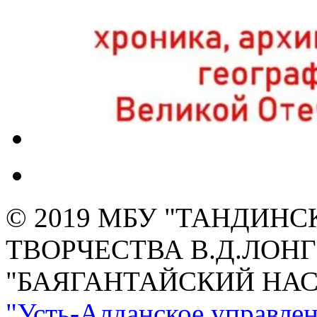
© 2019 МБУ "ТАНДИН
ТВОРЧЕСТВА В.Д.ЛОН
"БАЯГАНТАЙСКИЙ НА
"Усть-Алданское управлен