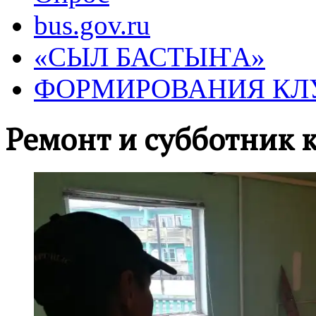
bus.gov.ru
«СЫЛ БАСТЫҤА»
ФОРМИРОВАНИЯ КЛ
Ремонт и субботник 