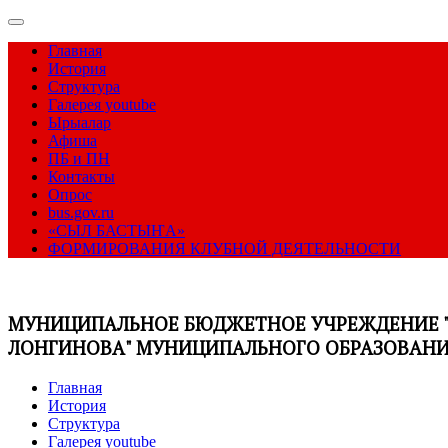
Главная
История
Структура
Галерея youtube
Ырыалар
Афиша
ПБ и ПН
Контакты
Опрос
bus.gov.ru
«СЫЛ БАСТЫҤА»
ФОРМИРОВАНИЯ КЛУБНОЙ ДЕЯТЕЛЬНОСТИ
МУНИЦИПАЛЬНОЕ БЮДЖЕТНОЕ УЧРЕЖДЕНИЕ "
ЛОНГИНОВА" МУНИЦИПАЛЬНОГО ОБРАЗОВАНИЯ
Главная
История
Структура
Галерея youtube