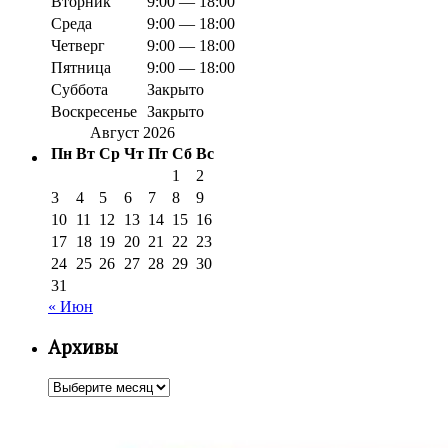
Вторник
9:00 — 18:00
Среда
9:00 — 18:00
Четверг
9:00 — 18:00
Пятница
9:00 — 18:00
Суббота
Закрыто
Воскресенье
Закрыто
Август 2026
Пн
Вт
Ср
Чт
Пт
Сб
Вс
1
2
3
4
5
6
7
8
9
10
11
12
13
14
15
16
17
18
19
20
21
22
23
24
25
26
27
28
29
30
31
« Июн
Архивы
Архивы