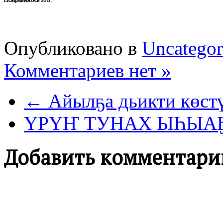
Опубликовано в
Uncategor
Комментариев нет »
← Айылҕа дьикти көст
ҮРҮҤ ТУНАХ ЫҺЫА
Добавить комментари