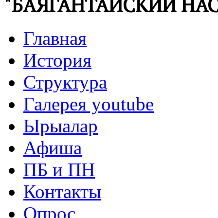
"БАЯГАНТАЙСКИЙ НАС
Главная
История
Структура
Галерея youtube
Ырыалар
Афиша
ПБ и ПН
Контакты
Опрос