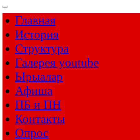
Главная
История
Структура
Галерея youtube
Ырыалар
Афиша
ПБ и ПН
Контакты
Опрос