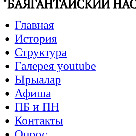
"БАЯГАНТАЙСКИЙ НАС
Главная
История
Структура
Галерея youtube
Ырыалар
Афиша
ПБ и ПН
Контакты
Опрос