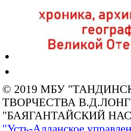
© 2019 МБУ "ТАНДИН
ТВОРЧЕСТВА В.Д.ЛОН
"БАЯГАНТАЙСКИЙ НА
"Усть-Алданское управлен