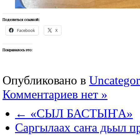
Поделиться ссылкой:
Facebook
X
Понравилось это:
Опубликовано в
Uncategor
Комментариев нет »
← «СЫЛ БАСТЫҤА»
Саргылаах саҥа дьыл 