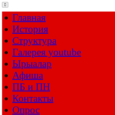
Главная
История
Структура
Галерея youtube
Ырыалар
Афиша
ПБ и ПН
Контакты
Опрос