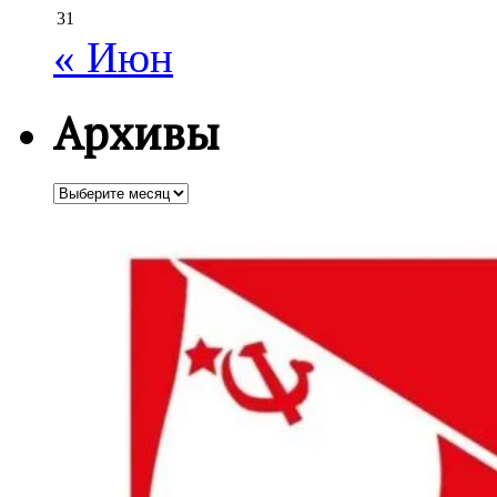
31
« Июн
Архивы
Архивы