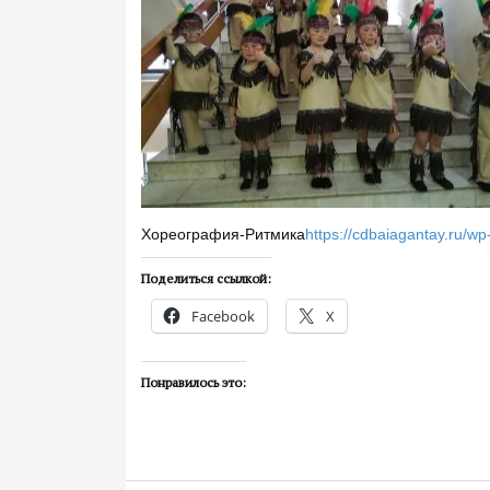
Хореография-Ритмика
https://cdbaiagantay.ru/w
Поделиться ссылкой:
Facebook
X
Понравилось это: