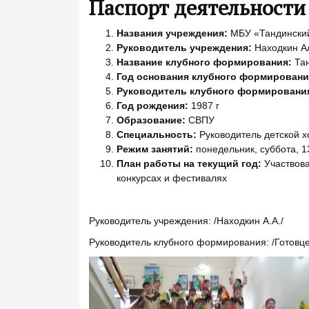
Паспорт деятельности
Названия учреждения:
МБУ «Тандинский
Руководитель учреждения:
Находкин А
Название клубного формирования:
Тан
Год основания клубного формировани
Руководитель клубного формировани
Год рождения:
1987 г
Образование:
СВПУ
Специальность:
Руководитель детской х
Режим занятий:
понедельник, суббота, 1
План работы на текущий год:
Участвова
конкурсах и фестивалях
Руководитель учреждения: /Находкин А.А./
Руководитель клубного формирования: /Готовце