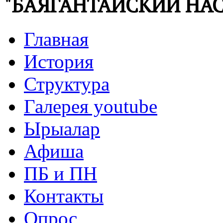
"БАЯГАНТАЙСКИЙ НАС
Главная
История
Структура
Галерея youtube
Ырыалар
Афиша
ПБ и ПН
Контакты
Опрос