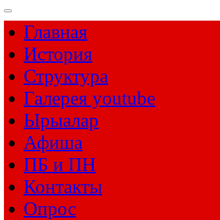
Главная
История
Структура
Галерея youtube
Ырыалар
Афиша
ПБ и ПН
Контакты
Опрос