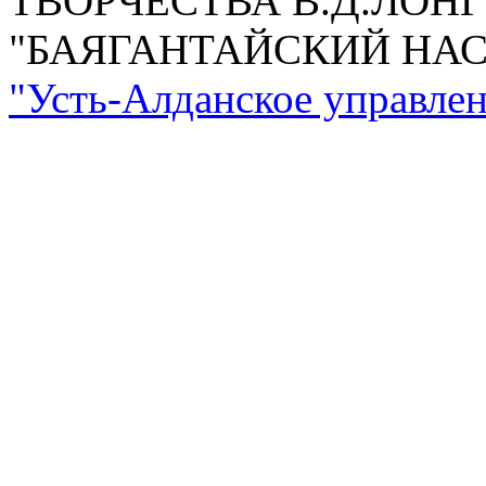
ТВОРЧЕСТВА В.Д.ЛОН
"БАЯГАНТАЙСКИЙ НА
"Усть-Алданское управлен