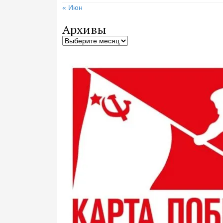
« Июн
Архивы