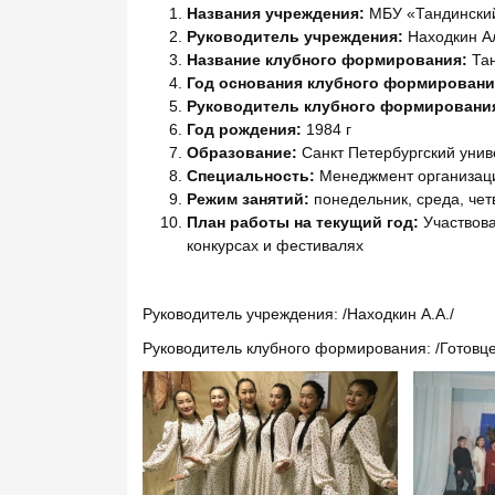
Названия учреждения:
МБУ «Тандинский
Руководитель учреждения:
Находкин А
Название клубного формирования:
Тан
Год основания клубного формировани
Руководитель клубного формировани
Год рождения:
1984 г
Образование:
Санкт Петербургский унив
Специальность:
Менеджмент организац
Режим занятий:
понедельник, среда, чет
План работы на текущий год:
Участвова
конкурсах и фестивалях
Руководитель учреждения: /Находкин А.А./
Руководитель клубного формирования: /Готовце