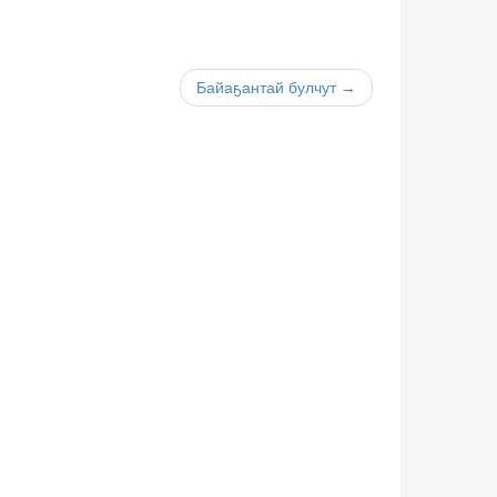
Байаҕантай булчут →