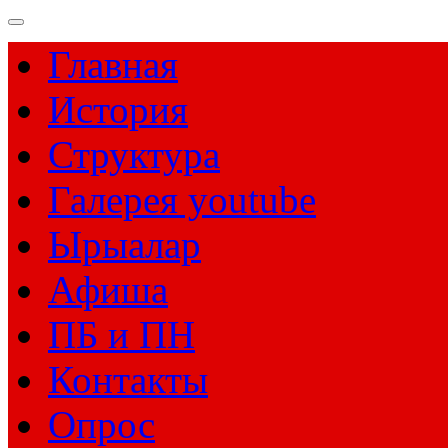
Главная
История
Структура
Галерея youtube
Ырыалар
Афиша
ПБ и ПН
Контакты
Опрос