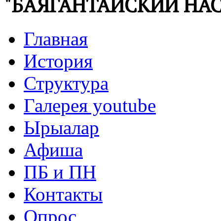
"БАЯГАНТАЙСКИЙ НАС
Главная
История
Структура
Галерея youtube
Ырыалар
Афиша
ПБ и ПН
Контакты
Опрос