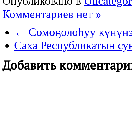
Опубликовано в
Uncategor
Комментариев нет »
← Сомоҕолоһуу күнүн
Саха Республикатын су
Добавить комментари