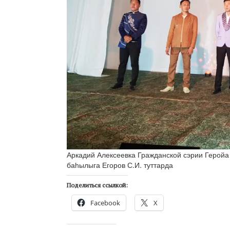
Аркадий Алексеевка Гражданской сэрии Геройа
баһылыга Егоров С.И. туттарда
Поделиться ссылкой:
Facebook
X