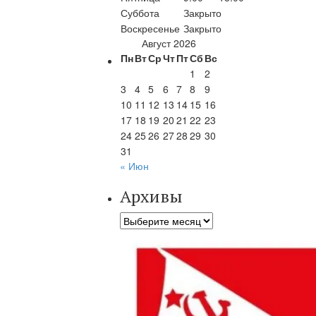
Суббота
Закрыто
Воскресенье
Закрыто
Август 2026
Пн
Вт
Ср
Чт
Пт
Сб
Вс
1
2
3
4
5
6
7
8
9
10
11
12
13
14
15
16
17
18
19
20
21
22
23
24
25
26
27
28
29
30
31
« Июн
Архивы
Архивы