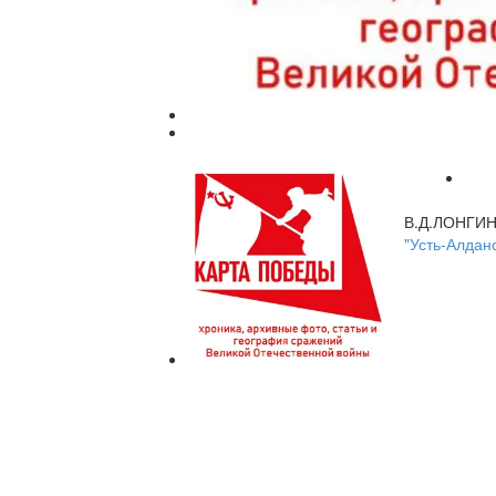
В.Д.ЛОНГИ
"Усть-Алдан