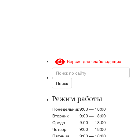
Версия для слабовидящих
Поиск
по
сайту
Поиск
Режим работы
Понедельник
9:00 — 18:00
Вторник
9:00 — 18:00
Среда
9:00 — 18:00
Четверг
9:00 — 18:00
Пятница
9:00 — 18:00