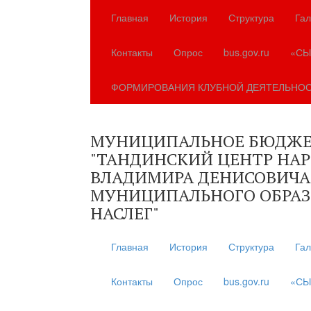
Главная
История
Структура
Гал
Контакты
Опрос
bus.gov.ru
«СЫ
ФОРМИРОВАНИЯ КЛУБНОЙ ДЕЯТЕЛЬНО
МУНИЦИПАЛЬНОЕ БЮДЖЕ
"ТАНДИНСКИЙ ЦЕНТР НА
ВЛАДИМИРА ДЕНИСОВИЧА
МУНИЦИПАЛЬНОГО ОБРАЗ
НАСЛЕГ"
Главная
История
Структура
Гал
Контакты
Опрос
bus.gov.ru
«СЫ