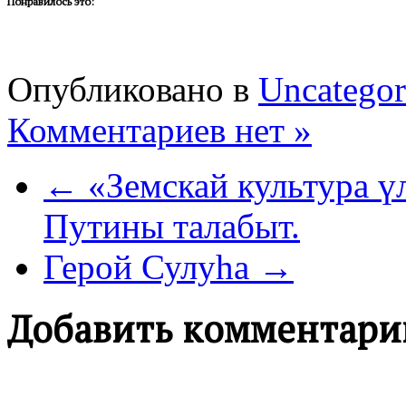
Понравилось это:
Опубликовано в
Uncategor
Комментариев нет »
← «Земскай культура ү
Путины талабыт.
Герой Сулуһа →
Добавить комментари