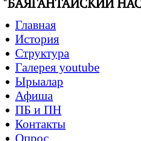
"БАЯГАНТАЙСКИЙ НАС
Главная
История
Структура
Галерея youtube
Ырыалар
Афиша
ПБ и ПН
Контакты
Опрос