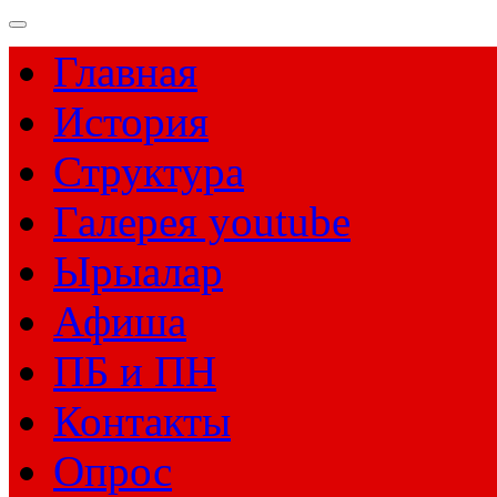
Главная
История
Структура
Галерея youtube
Ырыалар
Афиша
ПБ и ПН
Контакты
Опрос