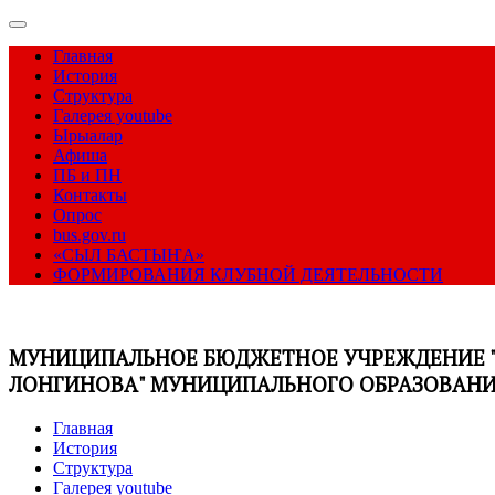
Главная
История
Структура
Галерея youtube
Ырыалар
Афиша
ПБ и ПН
Контакты
Опрос
bus.gov.ru
«СЫЛ БАСТЫҤА»
ФОРМИРОВАНИЯ КЛУБНОЙ ДЕЯТЕЛЬНОСТИ
МУНИЦИПАЛЬНОЕ БЮДЖЕТНОЕ УЧРЕЖДЕНИЕ "
ЛОНГИНОВА" МУНИЦИПАЛЬНОГО ОБРАЗОВАНИЯ
Главная
История
Структура
Галерея youtube