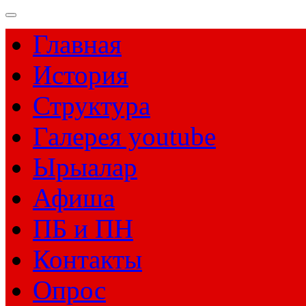
Главная
История
Структура
Галерея youtube
Ырыалар
Афиша
ПБ и ПН
Контакты
Опрос