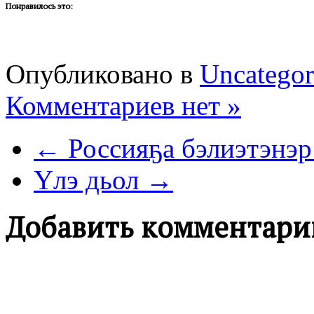
Понравилось это:
Опубликовано в
Uncategor
Комментариев нет »
← Россияҕа бэлиэтэнэ
Үлэ дьол →
Добавить комментари