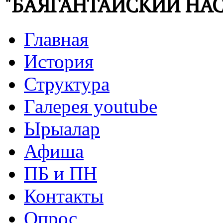
"БАЯГАНТАЙСКИЙ НАС
Главная
История
Структура
Галерея youtube
Ырыалар
Афиша
ПБ и ПН
Контакты
Опрос