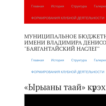
Главная
История
Структура
Галере
ФОРМИРОВАНИЯ КЛУБНОЙ ДЕЯТЕЛЬНОСТИ
МУНИЦИПАЛЬНОЕ БЮДЖЕТНО
ИМЕНИ ВЛАДИМИРА ДЕНИСО
"БАЯГАНТАЙСКИЙ НАСЛЕГ"
Главная
История
Структура
Галере
ФОРМИРОВАНИЯ КЛУБНОЙ ДЕЯТЕЛЬНОСТИ
«Ырыаны таай» күрэх