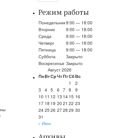
Режим работы
Понедельник
9:00 — 18:00
Вторник
9:00 — 18:00
Среда
9:00 — 18:00
Четверг
9:00 — 18:00
Пятница
9:00 — 18:00
Суббота
Закрыто
Воскресенье
Закрыто
Август 2026
Пн
Вт
Ср
Чт
Пт
Сб
Вс
1
2
3
4
5
6
7
8
9
10
11
12
13
14
15
16
17
18
19
20
21
22
23
аны
24
25
26
27
28
29
30
5
31
« Июн
Архивы