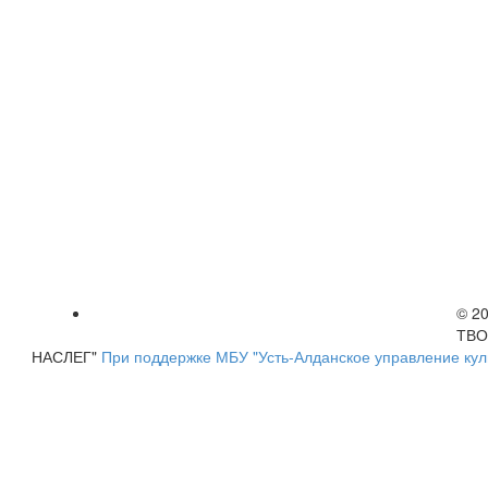
© 2
ТВО
НАСЛЕГ"
При поддержке МБУ "Усть-Алданское управление кул